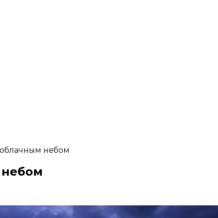
 облачным небом
 небом