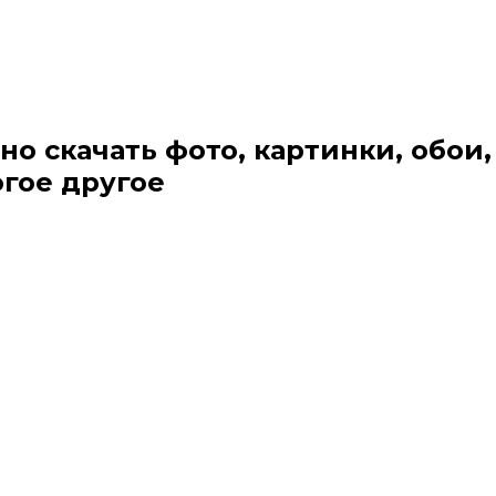
но скачать фото, картинки, обои,
огое другое