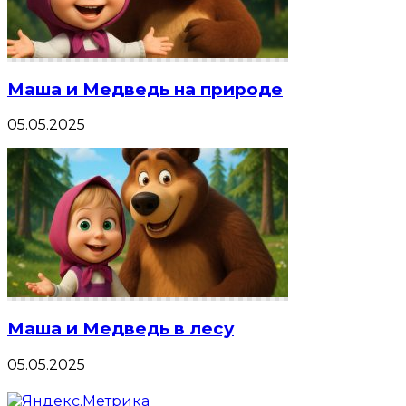
Маша и Медведь на природе
05.05.2025
Маша и Медведь в лесу
05.05.2025