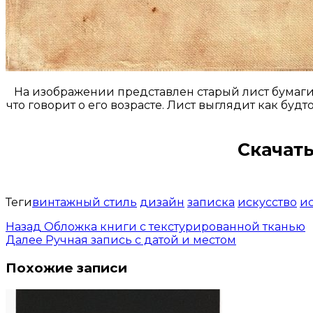
На изображении представлен старый лист бумаги 
что говорит о его возрасте. Лист выглядит как бу
Скачать
Теги
винтажный стиль
дизайн
записка
искусство
и
Назад
Обложка книги с текстурированной тканью
Далее
Ручная запись с датой и местом
Похожие записи