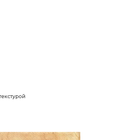
 текстурой