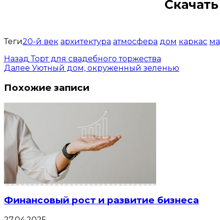
Скачать
Теги
20-й век
архитектура
атмосфера
дом
каркас
ма
Назад
Торт для свадебного торжества
Далее
Уютный дом, окруженный зеленью
Похожие записи
Финансовый рост и развитие бизнеса
27.04.2025