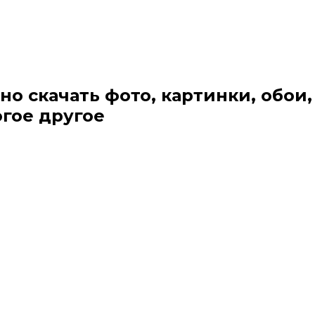
но скачать фото, картинки, обои,
огое другое