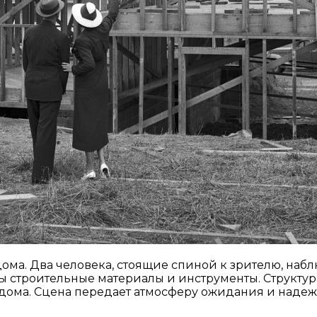
ма. Два человека, стоящие спиной к зрителю, набл
ы строительные материалы и инструменты. Структу
дома. Сцена передает атмосферу ожидания и надеж