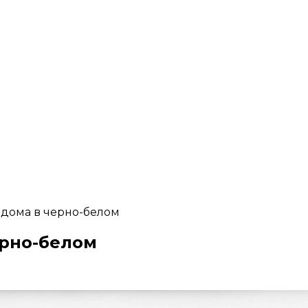
 дома в черно-белом
ерно-белом