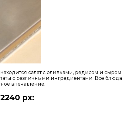
находится салат с оливками, редисом и сыром,
латы с различными ингредиентами. Все блюда
тное впечатление.
2240 px: