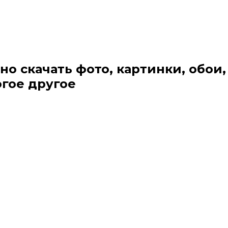
но скачать фото, картинки, обои,
огое другое