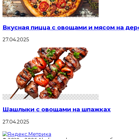
Вкусная пицца с овощами и мясом на де
27.04.2025
Шашлыки с овощами на шпажках
27.04.2025