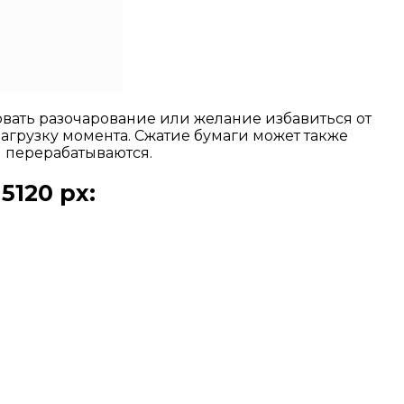
вать разочарование или желание избавиться от
агрузку момента. Сжатие бумаги может также
и перерабатываются.
5120 px: