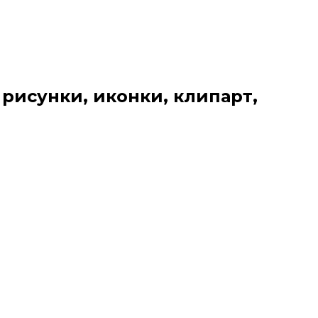
 рисунки, иконки, клипарт,