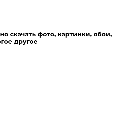
но скачать фото, картинки, обои,
огое другое