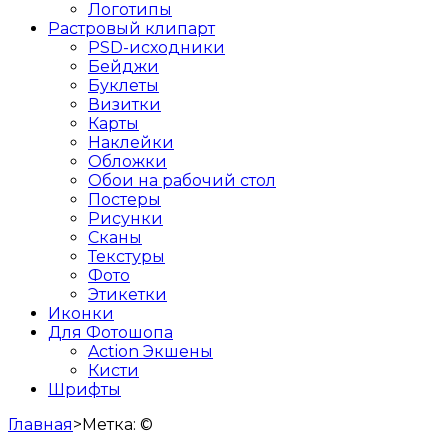
Логотипы
Растровый клипарт
PSD-исходники
Бейджи
Буклеты
Визитки
Карты
Наклейки
Обложки
Обои на рабочий стол
Постеры
Рисунки
Сканы
Текстуры
Фото
Этикетки
Иконки
Для Фотошопа
Action Экшены
Кисти
Шрифты
Главная
>
Метка:
©