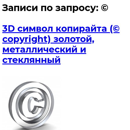
Записи по запросу:
©
3D символ копирайта (©
copyright) золотой,
металлический и
стеклянный