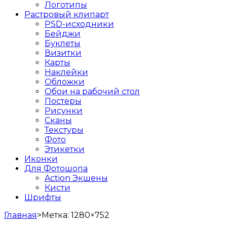
Логотипы
Растровый клипарт
PSD-исходники
Бейджи
Буклеты
Визитки
Карты
Наклейки
Обложки
Обои на рабочий стол
Постеры
Рисунки
Сканы
Текстуры
Фото
Этикетки
Иконки
Для Фотошопа
Action Экшены
Кисти
Шрифты
Главная
>
Метка:
1280×752