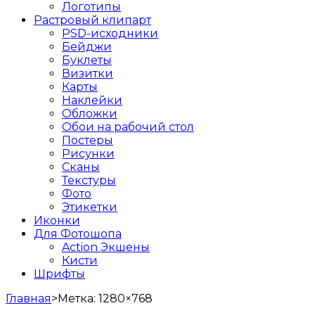
Логотипы
Растровый клипарт
PSD-исходники
Бейджи
Буклеты
Визитки
Карты
Наклейки
Обложки
Обои на рабочий стол
Постеры
Рисунки
Сканы
Текстуры
Фото
Этикетки
Иконки
Для Фотошопа
Action Экшены
Кисти
Шрифты
Главная
>
Метка:
1280×768