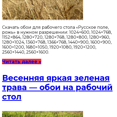
Скачать обои для рабочего стола «Русское поле,
рожь» в нужном разрешении: 1024×600, 1024×768,
1152×864, 1280×720, 1280×768, 1280×800, 1280×960,
1280×1024, 1360×768, 1366×768, 1440×900, 1600×900,
1600×1200, 1680×1050, 1920×1080, 1920×1200,
2560×1440, 2560×1600.
Читать далее »
Весенняя яркая зеленая
трава — обои на рабочий
стол