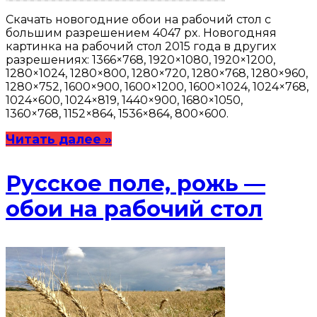
Скачать новогодние обои на рабочий стол с
большим разрешением 4047 px. Новогодняя
картинка на рабочий стол 2015 года в других
разрешениях: 1366×768, 1920×1080, 1920×1200,
1280×1024, 1280×800, 1280×720, 1280×768, 1280×960,
1280×752, 1600×900, 1600×1200, 1600×1024, 1024×768,
1024×600, 1024×819, 1440×900, 1680×1050,
1360×768, 1152×864, 1536×864, 800×600.
Читать далее »
Русское поле, рожь —
обои на рабочий стол