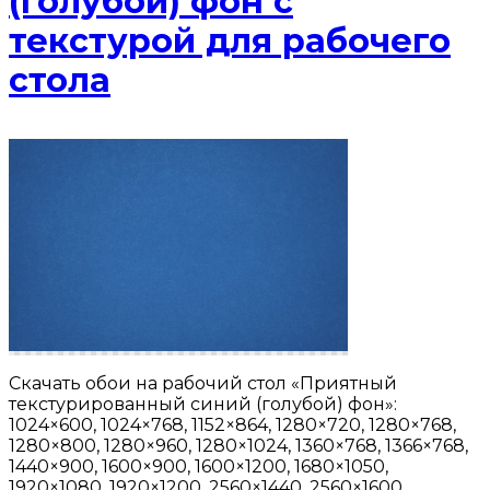
(голубой) фон с
текстурой для рабочего
стола
Скачать обои на рабочий стол «Приятный
текстурированный синий (голубой) фон»:
1024×600, 1024×768, 1152×864, 1280×720, 1280×768,
1280×800, 1280×960, 1280×1024, 1360×768, 1366×768,
1440×900, 1600×900, 1600×1200, 1680×1050,
1920×1080, 1920×1200, 2560×1440, 2560×1600.