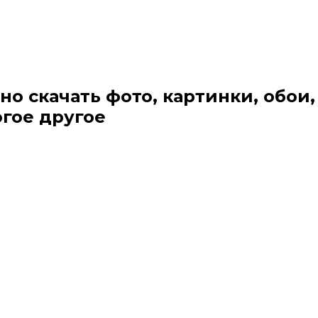
но скачать фото, картинки, обои,
огое другое