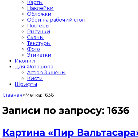
Карты
Наклейки
Обложки
Обои на рабочий стол
Постеры
Рисунки
Сканы
Текстуры
Фото
Этикетки
Иконки
Для Фотошопа
Action Экшены
Кисти
Шрифты
Главная
>
Метка:
1636
Записи по запросу:
1636
Картина «Пир Вальтасара»