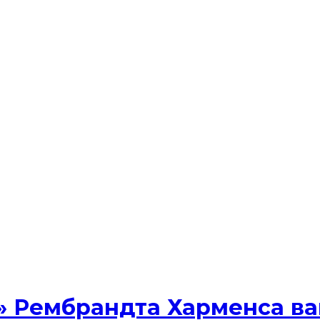
 Рембрандта Харменса ван 