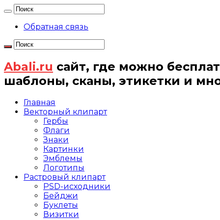
Обратная связь
Abali.ru
сайт, где можно бесплат
шаблоны, сканы, этикетки и мн
Главная
Векторный клипарт
Гербы
Флаги
Знаки
Картинки
Эмблемы
Логотипы
Растровый клипарт
PSD-исходники
Бейджи
Буклеты
Визитки