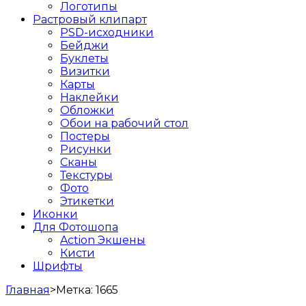
Логотипы
Растровый клипарт
PSD-исходники
Бейджи
Буклеты
Визитки
Карты
Наклейки
Обложки
Обои на рабочий стол
Постеры
Рисунки
Сканы
Текстуры
Фото
Этикетки
Иконки
Для Фотошопа
Action Экшены
Кисти
Шрифты
Главная
>
Метка:
1665