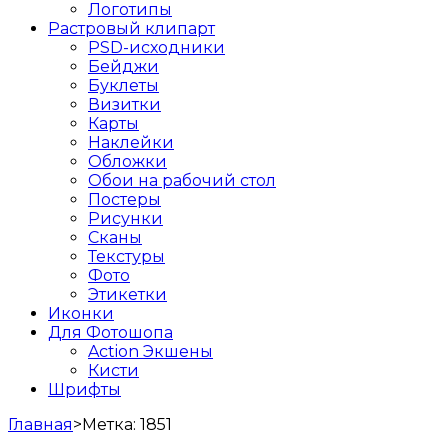
Логотипы
Растровый клипарт
PSD-исходники
Бейджи
Буклеты
Визитки
Карты
Наклейки
Обложки
Обои на рабочий стол
Постеры
Рисунки
Сканы
Текстуры
Фото
Этикетки
Иконки
Для Фотошопа
Action Экшены
Кисти
Шрифты
Главная
>
Метка:
1851