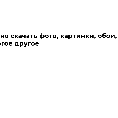
но скачать фото, картинки, обои,
огое другое