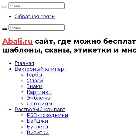
Обратная связь
Abali.ru
сайт, где можно бесплат
шаблоны, сканы, этикетки и мн
Главная
Векторный клипарт
Гербы
Флаги
Знаки
Картинки
Эмблемы
Логотипы
Растровый клипарт
PSD-исходники
Бейджи
Буклеты
Визитки