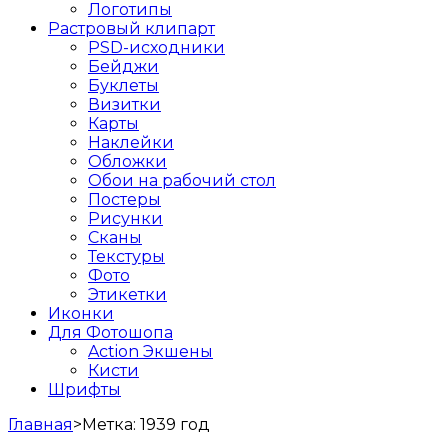
Логотипы
Растровый клипарт
PSD-исходники
Бейджи
Буклеты
Визитки
Карты
Наклейки
Обложки
Обои на рабочий стол
Постеры
Рисунки
Сканы
Текстуры
Фото
Этикетки
Иконки
Для Фотошопа
Action Экшены
Кисти
Шрифты
Главная
>
Метка:
1939 год