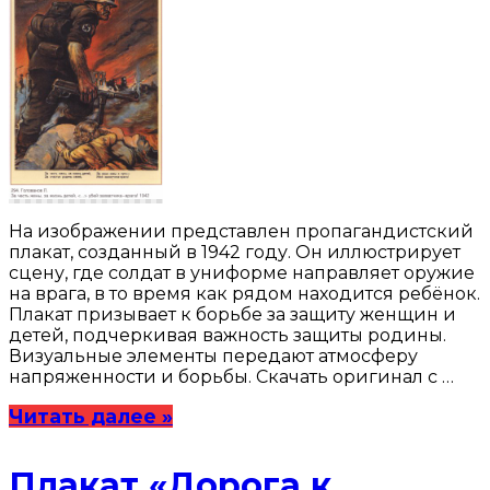
На изображении представлен пропагандистский
плакат, созданный в 1942 году. Он иллюстрирует
сцену, где солдат в униформе направляет оружие
на врага, в то время как рядом находится ребёнок.
Плакат призывает к борьбе за защиту женщин и
детей, подчеркивая важность защиты родины.
Визуальные элементы передают атмосферу
напряженности и борьбы. Скачать оригинал с …
Читать далее »
Плакат «Дорога к