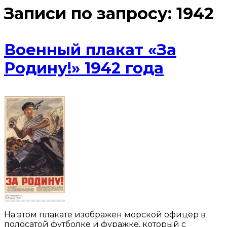
Записи по запросу:
1942
Военный плакат «За
Родину!» 1942 года
На этом плакате изображен морской офицер в
полосатой футболке и фуражке, который с