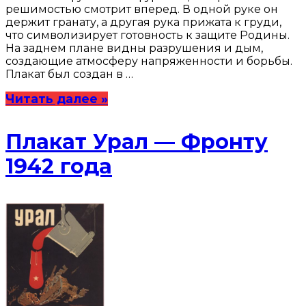
решимостью смотрит вперед. В одной руке он
держит гранату, а другая рука прижата к груди,
что символизирует готовность к защите Родины.
На заднем плане видны разрушения и дым,
создающие атмосферу напряженности и борьбы.
Плакат был создан в …
Читать далее »
Плакат Урал — Фронту
1942 года