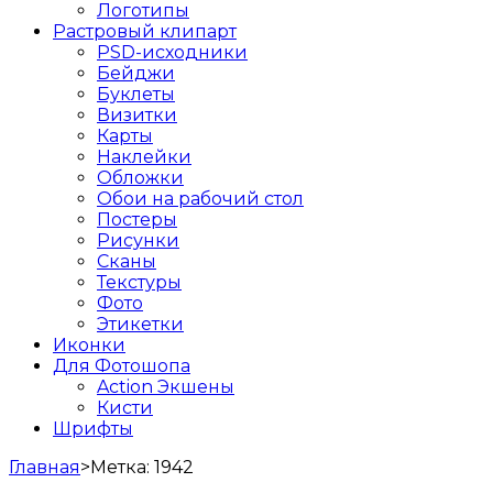
Логотипы
Растровый клипарт
PSD-исходники
Бейджи
Буклеты
Визитки
Карты
Наклейки
Обложки
Обои на рабочий стол
Постеры
Рисунки
Сканы
Текстуры
Фото
Этикетки
Иконки
Для Фотошопа
Action Экшены
Кисти
Шрифты
Главная
>
Метка:
1942