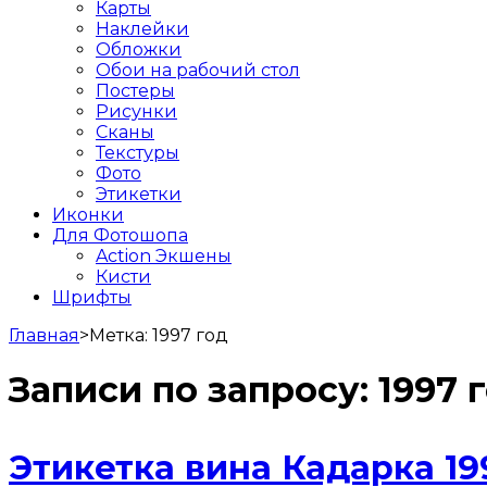
Карты
Наклейки
Обложки
Обои на рабочий стол
Постеры
Рисунки
Сканы
Текстуры
Фото
Этикетки
Иконки
Для Фотошопа
Action Экшены
Кисти
Шрифты
Главная
>
Метка:
1997 год
Записи по запросу:
1997 
Этикетка вина Кадарка 19