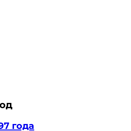
год
97 года