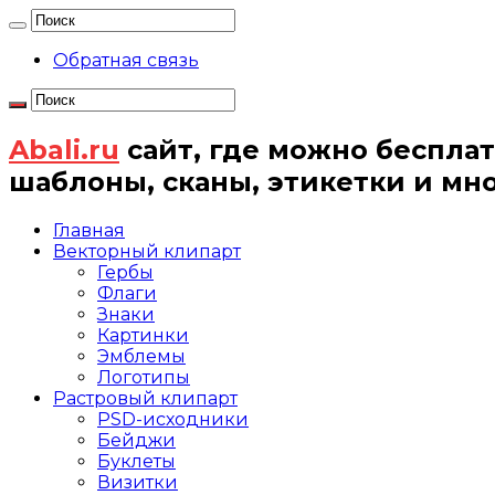
Обратная связь
Abali.ru
сайт, где можно бесплат
шаблоны, сканы, этикетки и мн
Главная
Векторный клипарт
Гербы
Флаги
Знаки
Картинки
Эмблемы
Логотипы
Растровый клипарт
PSD-исходники
Бейджи
Буклеты
Визитки