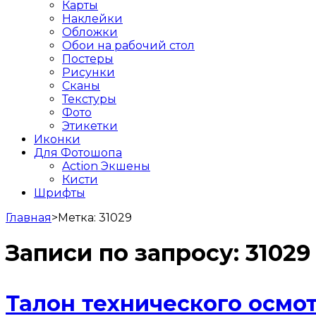
Карты
Наклейки
Обложки
Обои на рабочий стол
Постеры
Рисунки
Сканы
Текстуры
Фото
Этикетки
Иконки
Для Фотошопа
Action Экшены
Кисти
Шрифты
Главная
>
Метка:
31029
Записи по запросу:
31029
Талон технического осмо