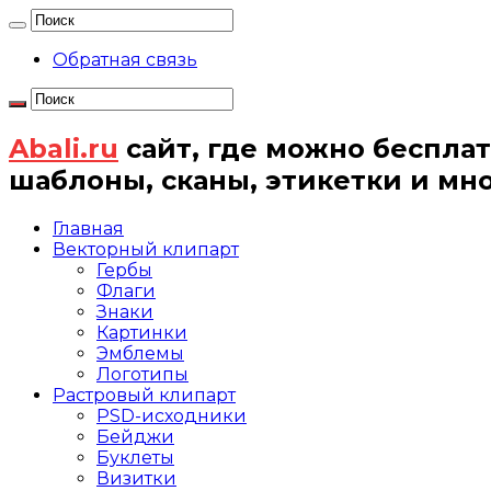
Обратная связь
Abali.ru
сайт, где можно бесплат
шаблоны, сканы, этикетки и мн
Главная
Векторный клипарт
Гербы
Флаги
Знаки
Картинки
Эмблемы
Логотипы
Растровый клипарт
PSD-исходники
Бейджи
Буклеты
Визитки