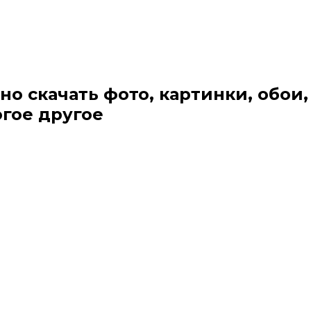
но скачать фото, картинки, обои,
огое другое