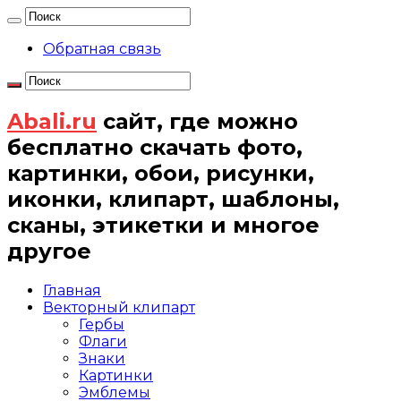
Обратная связь
Abali.ru
сайт, где можно
бесплатно скачать фото,
картинки, обои, рисунки,
иконки, клипарт, шаблоны,
сканы, этикетки и многое
другое
Главная
Векторный клипарт
Гербы
Флаги
Знаки
Картинки
Эмблемы