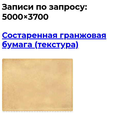
Записи по запросу:
5000×3700
Состаренная гранжовая
бумага (текстура)