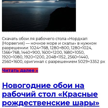
Скачать обои ля рабочего стола «Нордкап
(Норвегия) — ночное море и скалы» в нужном
разрешении: 1024×768, 1280×800, 1280×1024,
1366×768, 1440×900, 1600×1200, 1680×1050,
1920×1080, 1920×1200, 2048×1152, 2560×1440,
2560×1600, оригинал с разрешением 5029×3352 px
Читать далее »
Новогодние обои на
рабочий стол «Красные
рождественские шары»