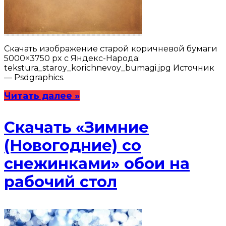
Скачать изображение старой коричневой бумаги
5000×3750 px с Яндекс-Народа:
tekstura_staroy_korichnevoy_bumagi.jpg Источник
— Psdgraphics.
Читать далее »
Скачать «Зимние
(Новогодние) со
снежинками» обои на
рабочий стол