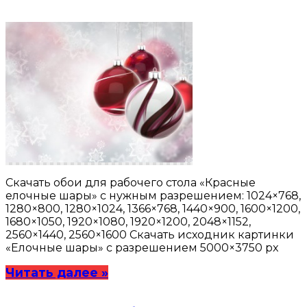
Скачать обои для рабочего стола «Красные
елочные шары» с нужным разрешением: 1024×768,
1280×800, 1280×1024, 1366×768, 1440×900, 1600×1200,
1680×1050, 1920×1080, 1920×1200, 2048×1152,
2560×1440, 2560×1600 Скачать исходник картинки
«Елочные шары» с разрешением 5000×3750 px
Читать далее »