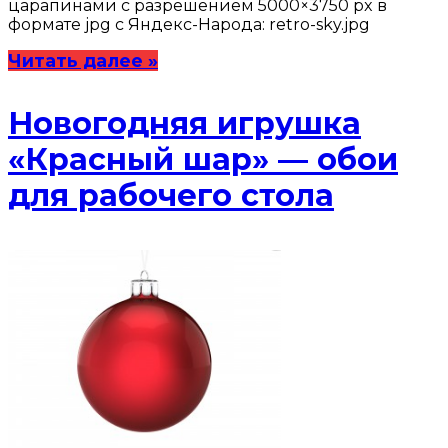
царапинами с разрешением 5000×3750 px в
формате jpg с Яндекс-Народа: retro-sky.jpg
Читать далее »
Новогодняя игрушка
«Красный шар» — обои
для рабочего стола