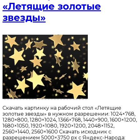
«Летящие золотые
звезды»
Скачать картинку на рабочий стол «Летящие
золотые звезды» в нужном разрешении: 1024×768,
1280×800, 1280×1024, 1366×768, 1440×900, 1600×1200,
1680×1050, 1920×1080, 1920×1200, 2048×1152,
2560×1440, 2560×1600 Скачать исходник с
разрешением 5000×3750 px с Яндекс-Народа: