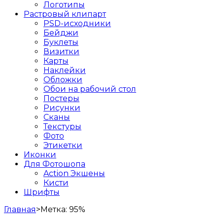
Логотипы
Растровый клипарт
PSD-исходники
Бейджи
Буклеты
Визитки
Карты
Наклейки
Обложки
Обои на рабочий стол
Постеры
Рисунки
Сканы
Текстуры
Фото
Этикетки
Иконки
Для Фотошопа
Action Экшены
Кисти
Шрифты
Главная
>
Метка:
95%