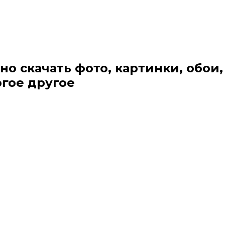
но скачать фото, картинки, обои,
огое другое