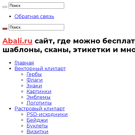
Обратная связь
Abali.ru
сайт, где можно бесплат
шаблоны, сканы, этикетки и мн
Главная
Векторный клипарт
Гербы
Флаги
Знаки
Картинки
Эмблемы
Логотипы
Растровый клипарт
PSD-исходники
Бейджи
Буклеты
Визитки