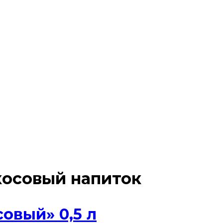
косовый напиток
овый» 0,5 л