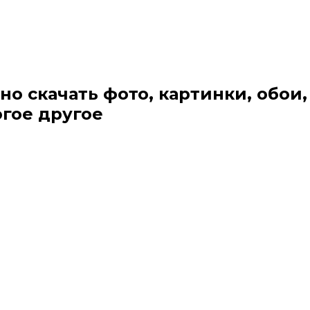
но скачать фото, картинки, обои,
огое другое