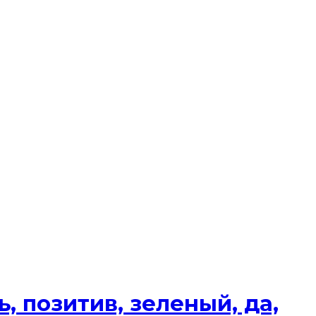
, позитив, зеленый, да,