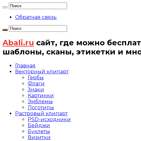
Обратная связь
Abali.ru
сайт, где можно бесплат
шаблоны, сканы, этикетки и мн
Главная
Векторный клипарт
Гербы
Флаги
Знаки
Картинки
Эмблемы
Логотипы
Растровый клипарт
PSD-исходники
Бейджи
Буклеты
Визитки