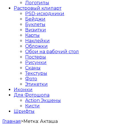
Логотипы
Растровый клипарт
PSD-исходники
Бейджи
Буклеты
Визитки
Карты
Наклейки
Обложки
Обои на рабочий стол
Постеры
Рисунки
Сканы
Текстуры
Фото
Этикетки
Иконки
Для Фотошопа
Action Экшены
Кисти
Шрифты
Главная
>
Метка:
Акташа