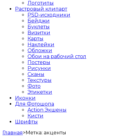
Логотипы
Растровый клипарт
PSD-исходники
Бейджи
Буклеты
Визитки
Карты
Наклейки
Обложки
Обои на рабочий стол
Постеры
Рисунки
Сканы
Текстуры
Фото
Этикетки
Иконки
Для Фотошопа
Action Экшены
Кисти
Шрифты
Главная
>
Метка:
акценты