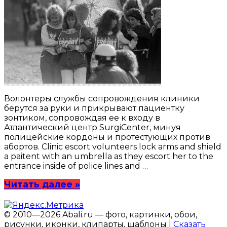
Волонтеры службы сопровождения клиники
берутся за руки и прикрывают пациентку
зонтиком, сопровождая ее к входу в
Атлантический центр SurgiCenter, минуя
полицейские кордоны и протестующих против
абортов. Clinic escort volunteers lock arms and shield
a paitent with an umbrella as they escort her to the
entrance inside of police lines and …
Читать далее »
© 2010—2026 Abali.ru — фото, картинки, обои,
рисунки, иконки, клипарты, шаблоны |
Сказать