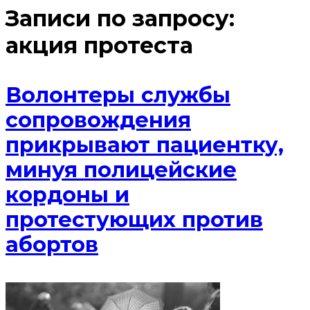
Записи по запросу:
акция протеста
Волонтеры службы
сопровождения
прикрывают пациентку,
минуя полицейские
кордоны и
протестующих против
абортов