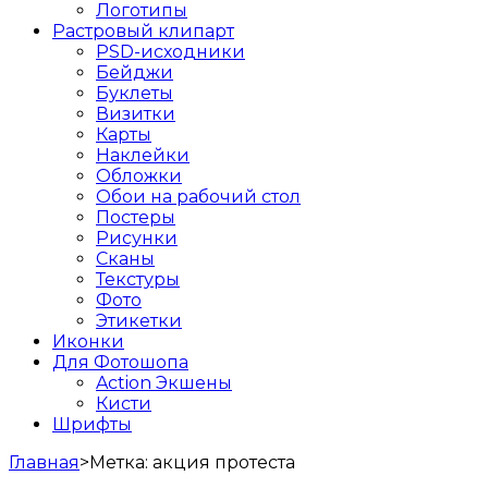
Логотипы
Растровый клипарт
PSD-исходники
Бейджи
Буклеты
Визитки
Карты
Наклейки
Обложки
Обои на рабочий стол
Постеры
Рисунки
Сканы
Текстуры
Фото
Этикетки
Иконки
Для Фотошопа
Action Экшены
Кисти
Шрифты
Главная
>
Метка:
акция протеста