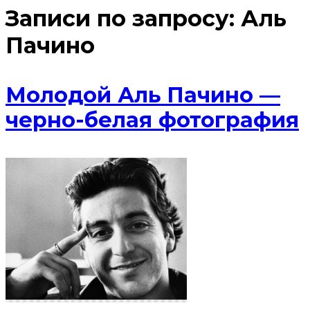
Записи по запросу:
Аль
Пачино
Молодой Аль Пачино —
черно-белая фотография