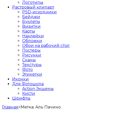
Логотипы
Растровый клипарт
PSD-исходники
Бейджи
Буклеты
Визитки
Карты
Наклейки
Обложки
Обои на рабочий стол
Постеры
Рисунки
Сканы
Текстуры
Фото
Этикетки
Иконки
Для Фотошопа
Action Экшены
Кисти
Шрифты
Главная
>
Метка:
Аль Пачино