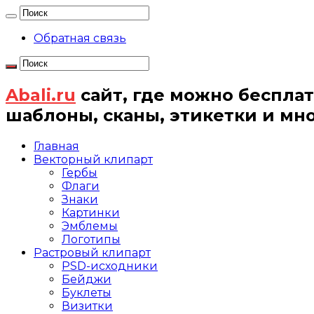
Обратная связь
Abali.ru
сайт, где можно бесплат
шаблоны, сканы, этикетки и мн
Главная
Векторный клипарт
Гербы
Флаги
Знаки
Картинки
Эмблемы
Логотипы
Растровый клипарт
PSD-исходники
Бейджи
Буклеты
Визитки