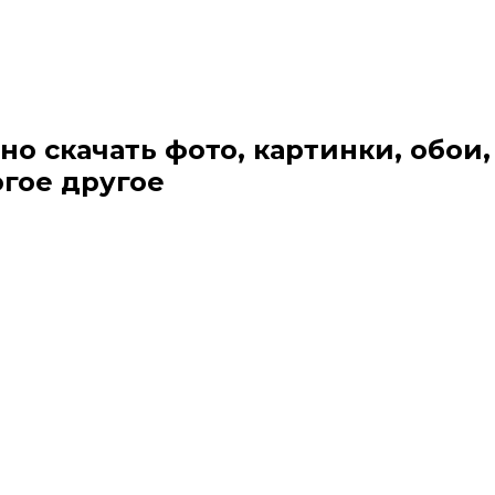
но скачать фото, картинки, обои,
огое другое