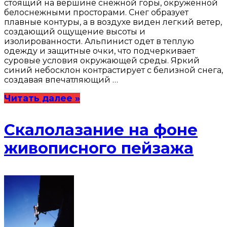
стоящий на вершине снежной горы, окружённой
белоснежными просторами. Снег образует
плавные контуры, а в воздухе виден легкий ветер,
создающий ощущение высоты и
изолированности. Альпинист одет в теплую
одежду и защитные очки, что подчеркивает
суровые условия окружающей среды. Яркий
синий небосклон контрастирует с белизной снега,
создавая впечатляющий …
Читать далее »
Скалолазание на фоне
живописного пейзажа