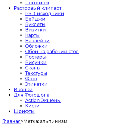
Логотипы
Растровый клипарт
PSD-исходники
Бейджи
Буклеты
Визитки
Карты
Наклейки
Обложки
Обои на рабочий стол
Постеры
Рисунки
Сканы
Текстуры
Фото
Этикетки
Иконки
Для Фотошопа
Action Экшены
Кисти
Шрифты
Главная
>
Метка:
альпинизм