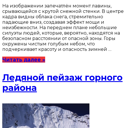
На изображении запечатлён момент лавины,
срывающейся с крутой снежной стенки. В центре
кадра видны облака снега, стремительно
падающие вниз, создавая эффект мощи и
неизбежности. На переднем плане небольшие
силуэты людей, которые, вероятно, находятся на
безопасном расстоянии от опасной зоны. Горы
окружены чистым голубым небом, что
подчеркивает красоту и опасность зимней …
Читать далее »
Ледяной пейзаж горного
района