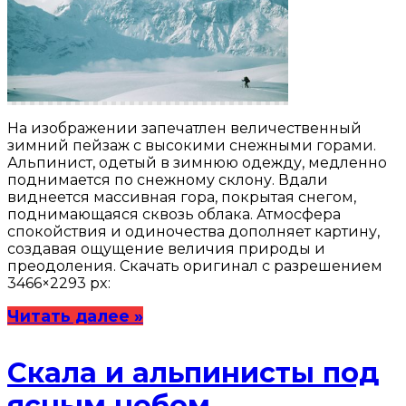
На изображении запечатлен величественный
зимний пейзаж с высокими снежными горами.
Альпинист, одетый в зимнюю одежду, медленно
поднимается по снежному склону. Вдали
виднеется массивная гора, покрытая снегом,
поднимающаяся сквозь облака. Атмосфера
спокойствия и одиночества дополняет картину,
создавая ощущение величия природы и
преодоления. Скачать оригинал с разрешением
3466×2293 px:
Читать далее »
Скала и альпинисты под
ясным небом