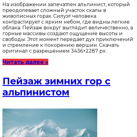
На изображении запечатлен альпинист, который
преодолевает сложный участок скалы в
живописных горах. Силуэт человека
контрастирует с ярким небом, где видны легкие
облака. Пейзаж вокруг выглядит величественно, а
горные массивы создают ощущение высоты и
свободы. Этот момент передает дух приключений
и стремление к покорению вершин. Скачать
оригинал с разрешением 3436×2287 px:
Читать далее »
Пейзаж зимних гор с
альпинистом