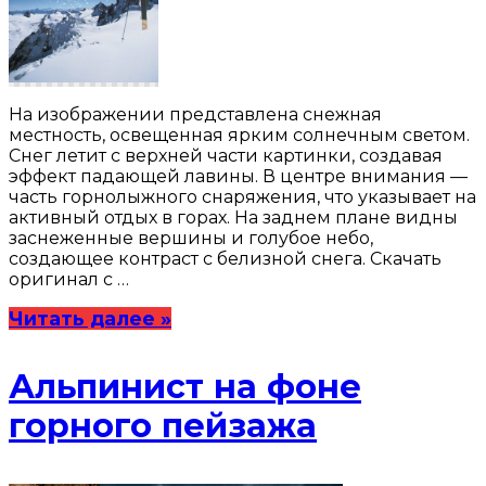
На изображении представлена снежная
местность, освещенная ярким солнечным светом.
Снег летит с верхней части картинки, создавая
эффект падающей лавины. В центре внимания —
часть горнолыжного снаряжения, что указывает на
активный отдых в горах. На заднем плане видны
заснеженные вершины и голубое небо,
создающее контраст с белизной снега. Скачать
оригинал с …
Читать далее »
Альпинист на фоне
горного пейзажа