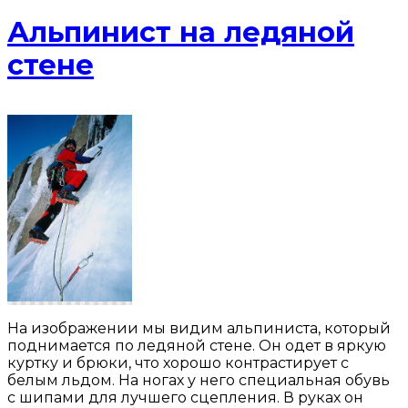
Альпинист на ледяной
стене
На изображении мы видим альпиниста, который
поднимается по ледяной стене. Он одет в яркую
куртку и брюки, что хорошо контрастирует с
белым льдом. На ногах у него специальная обувь
с шипами для лучшего сцепления. В руках он