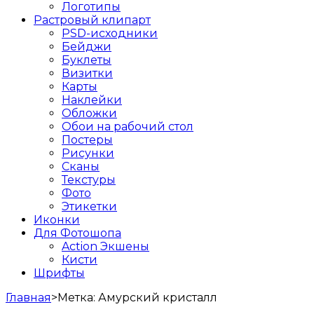
Логотипы
Растровый клипарт
PSD-исходники
Бейджи
Буклеты
Визитки
Карты
Наклейки
Обложки
Обои на рабочий стол
Постеры
Рисунки
Сканы
Текстуры
Фото
Этикетки
Иконки
Для Фотошопа
Action Экшены
Кисти
Шрифты
Главная
>
Метка:
Амурский кристалл