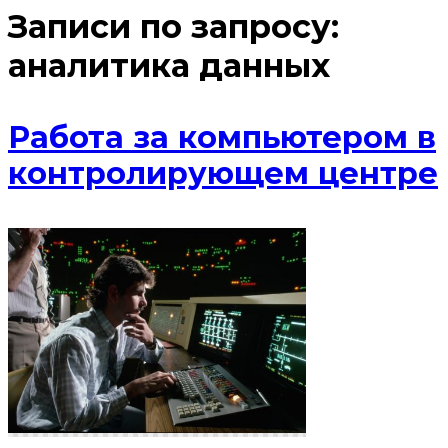
Записи по запросу:
аналитика данных
Работа за компьютером в
контролирующем центре