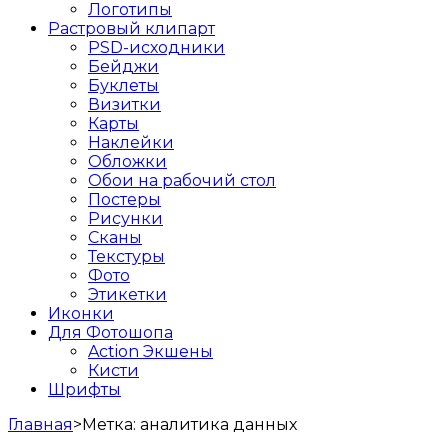
Логотипы
Растровый клипарт
PSD-исходники
Бейджи
Буклеты
Визитки
Карты
Наклейки
Обложки
Обои на рабочий стол
Постеры
Рисунки
Сканы
Текстуры
Фото
Этикетки
Иконки
Для Фотошопа
Action Экшены
Кисти
Шрифты
Главная
>
Метка:
аналитика данных