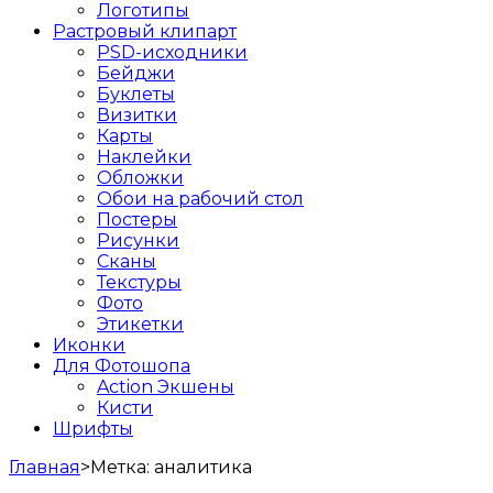
Логотипы
Растровый клипарт
PSD-исходники
Бейджи
Буклеты
Визитки
Карты
Наклейки
Обложки
Обои на рабочий стол
Постеры
Рисунки
Сканы
Текстуры
Фото
Этикетки
Иконки
Для Фотошопа
Action Экшены
Кисти
Шрифты
Главная
>
Метка:
аналитика