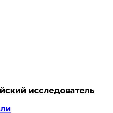
йский исследователь
йли