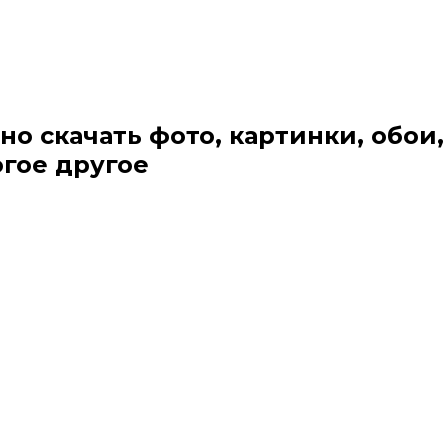
но скачать фото, картинки, обои,
огое другое