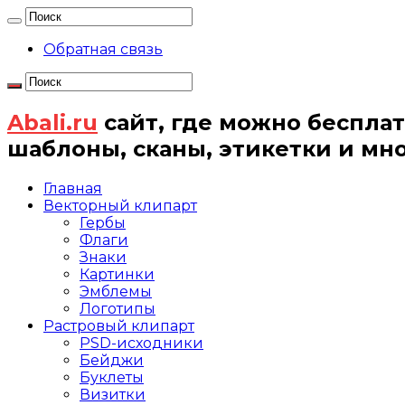
Обратная связь
Abali.ru
сайт, где можно бесплат
шаблоны, сканы, этикетки и мн
Главная
Векторный клипарт
Гербы
Флаги
Знаки
Картинки
Эмблемы
Логотипы
Растровый клипарт
PSD-исходники
Бейджи
Буклеты
Визитки