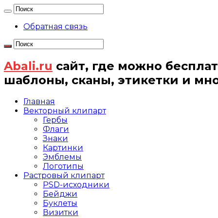
Обратная связь
Abali.ru
сайт, где можно бесплат
шаблоны, сканы, этикетки и мн
Главная
Векторный клипарт
Гербы
Флаги
Знаки
Картинки
Эмблемы
Логотипы
Растровый клипарт
PSD-исходники
Бейджи
Буклеты
Визитки