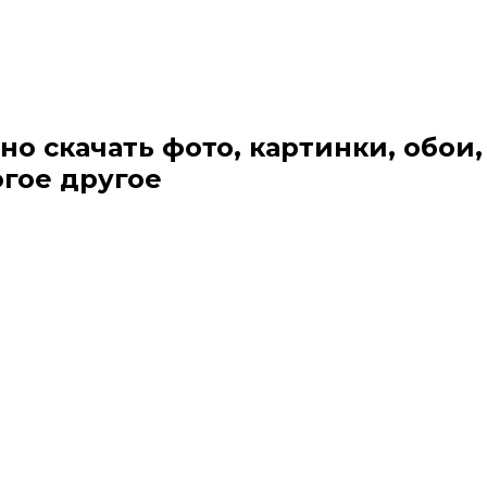
но скачать фото, картинки, обои,
огое другое