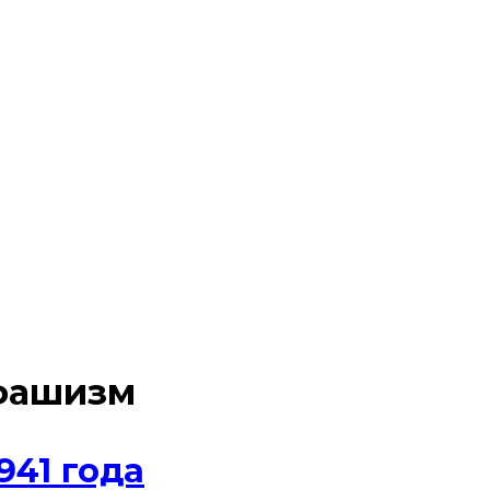
фашизм
941 года