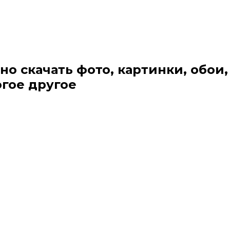
но скачать фото, картинки, обои,
огое другое