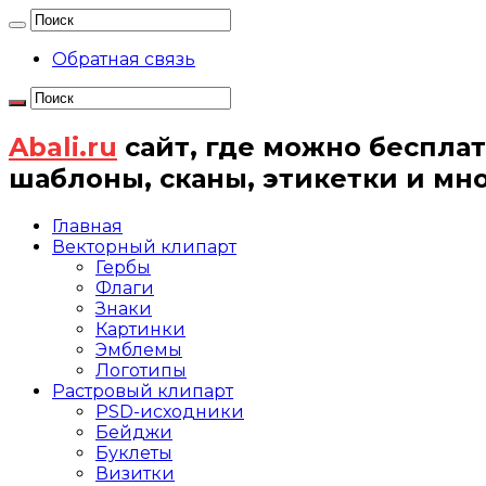
Обратная связь
Abali.ru
сайт, где можно бесплат
шаблоны, сканы, этикетки и мн
Главная
Векторный клипарт
Гербы
Флаги
Знаки
Картинки
Эмблемы
Логотипы
Растровый клипарт
PSD-исходники
Бейджи
Буклеты
Визитки