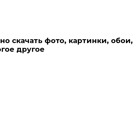
но скачать фото, картинки, обои,
огое другое