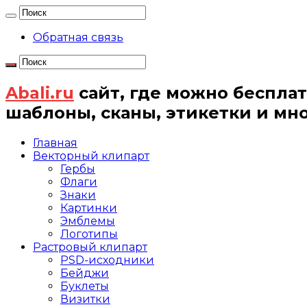
Обратная связь
Abali.ru
сайт, где можно бесплат
шаблоны, сканы, этикетки и мн
Главная
Векторный клипарт
Гербы
Флаги
Знаки
Картинки
Эмблемы
Логотипы
Растровый клипарт
PSD-исходники
Бейджи
Буклеты
Визитки