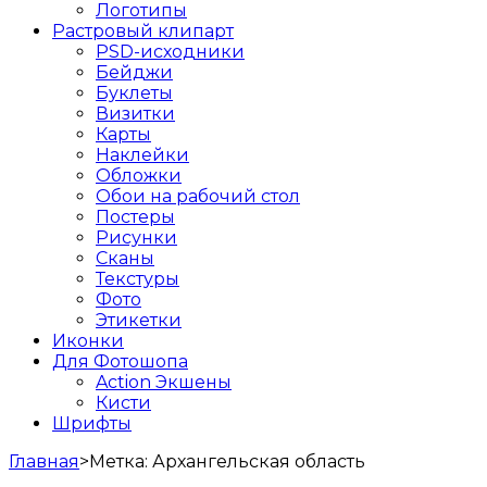
Логотипы
Растровый клипарт
PSD-исходники
Бейджи
Буклеты
Визитки
Карты
Наклейки
Обложки
Обои на рабочий стол
Постеры
Рисунки
Сканы
Текстуры
Фото
Этикетки
Иконки
Для Фотошопа
Action Экшены
Кисти
Шрифты
Главная
>
Метка:
Архангельская область