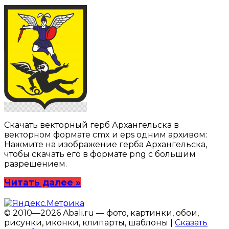
Скачать векторный герб Архангельска в
векторном формате cmx и eps одним архивом:
Нажмите на изображение герба Архангельска,
чтобы скачать его в формате png с большим
разрешением.
Читать далее »
© 2010—2026 Abali.ru — фото, картинки, обои,
рисунки, иконки, клипарты, шаблоны |
Сказать