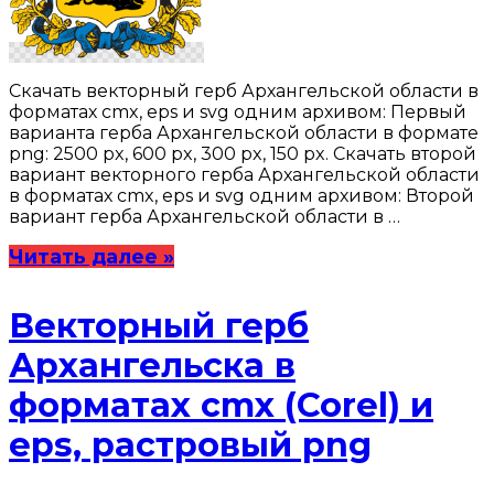
Скачать векторный герб Архангельской области в
форматах cmx, eps и svg одним архивом: Первый
варианта герба Архангельской области в формате
png: 2500 px, 600 px, 300 px, 150 px. Скачать второй
вариант векторного герба Архангельской области
в форматах cmx, eps и svg одним архивом: Второй
вариант герба Архангельской области в …
Читать далее »
Векторный герб
Архангельска в
форматах cmx (Corel) и
eps, растровый png