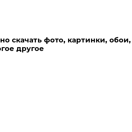
но скачать фото, картинки, обои,
огое другое