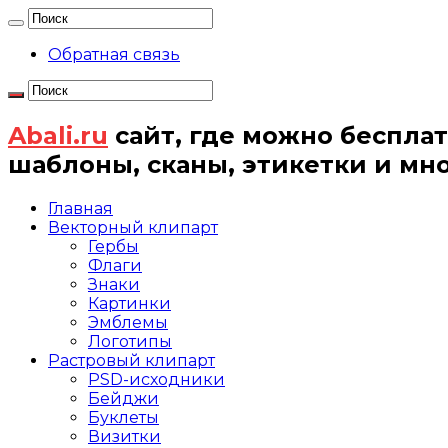
Обратная связь
Abali.ru
сайт, где можно бесплат
шаблоны, сканы, этикетки и мн
Главная
Векторный клипарт
Гербы
Флаги
Знаки
Картинки
Эмблемы
Логотипы
Растровый клипарт
PSD-исходники
Бейджи
Буклеты
Визитки