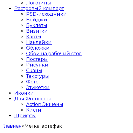
Логотипы
Растровый клипарт
PSD-исходники
Бейджи
Буклеты
Визитки
Карты
Наклейки
Обложки
Обои на рабочий стол
Постеры
Рисунки
Сканы
Текстуры
Фото
Этикетки
Иконки
Для Фотошопа
Action Экшены
Кисти
Шрифты
Главная
>
Метка:
артефакт