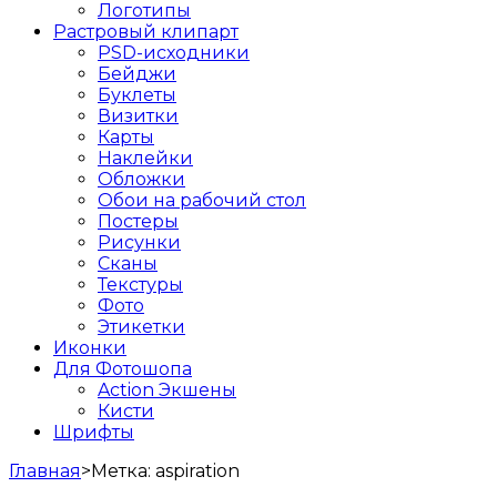
Логотипы
Растровый клипарт
PSD-исходники
Бейджи
Буклеты
Визитки
Карты
Наклейки
Обложки
Обои на рабочий стол
Постеры
Рисунки
Сканы
Текстуры
Фото
Этикетки
Иконки
Для Фотошопа
Action Экшены
Кисти
Шрифты
Главная
>
Метка:
aspiration