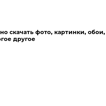
но скачать фото, картинки, обои,
огое другое