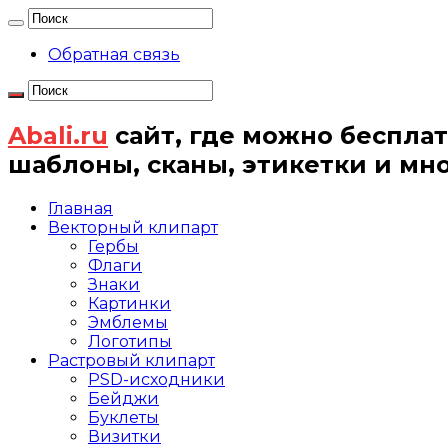
Обратная связь
Abali.ru
сайт, где можно бесплат
шаблоны, сканы, этикетки и мн
Главная
Векторный клипарт
Гербы
Флаги
Знаки
Картинки
Эмблемы
Логотипы
Растровый клипарт
PSD-исходники
Бейджи
Буклеты
Визитки