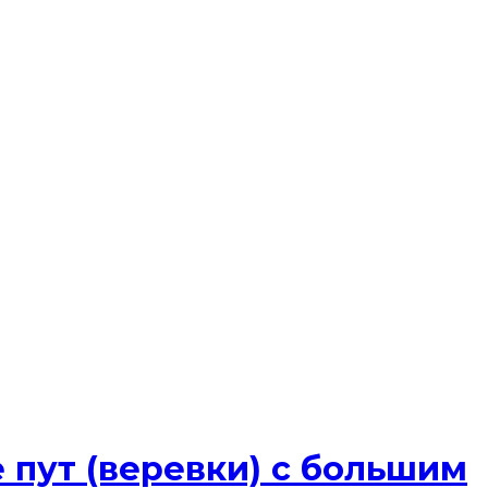
 пут (веревки) с большим