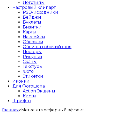
Логотипы
Растровый клипарт
PSD-исходники
Бейджи
Буклеты
Визитки
Карты
Наклейки
Обложки
Обои на рабочий стол
Постеры
Рисунки
Сканы
Текстуры
Фото
Этикетки
Иконки
Для Фотошопа
Action Экшены
Кисти
Шрифты
Главная
>
Метка:
атмосферный эффект