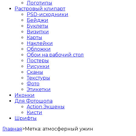
Логотипы
Растровый клипарт
PSD-исходники
Бейджи
Буклеты
Визитки
Карты
Наклейки
Обложки
Обои на рабочий стол
Постеры
Рисунки
Сканы
Текстуры
Фото
Этикетки
Иконки
Для Фотошопа
Action Экшены
Кисти
Шрифты
Главная
>
Метка:
атмосферный ужин