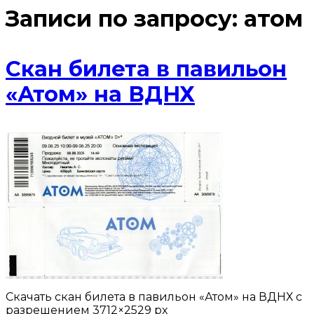
Записи по запросу:
атом
Скан билета в павильон
«Атом» на ВДНХ
Скачать cкан билета в павильон «Атом» на ВДНХ с
разрешением 3712×2529 px