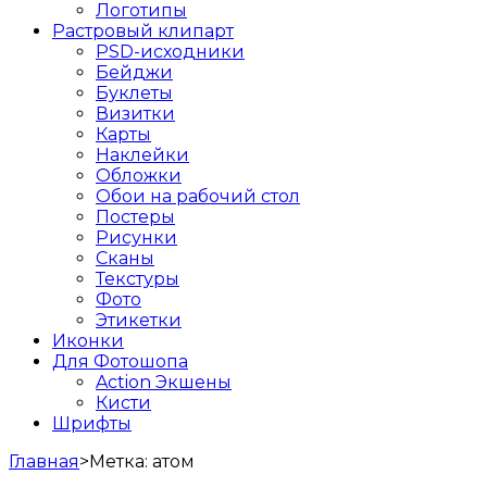
Логотипы
Растровый клипарт
PSD-исходники
Бейджи
Буклеты
Визитки
Карты
Наклейки
Обложки
Обои на рабочий стол
Постеры
Рисунки
Сканы
Текстуры
Фото
Этикетки
Иконки
Для Фотошопа
Action Экшены
Кисти
Шрифты
Главная
>
Метка:
атом