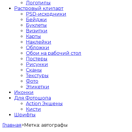
Логотипы
Растровый клипарт
PSD-исходники
Бейджи
Буклеты
Визитки
Карты
Наклейки
Обложки
Обои на рабочий стол
Постеры
Рисунки
Сканы
Текстуры
Фото
Этикетки
Иконки
Для Фотошопа
Action Экшены
Кисти
Шрифты
Главная
>
Метка:
автографы