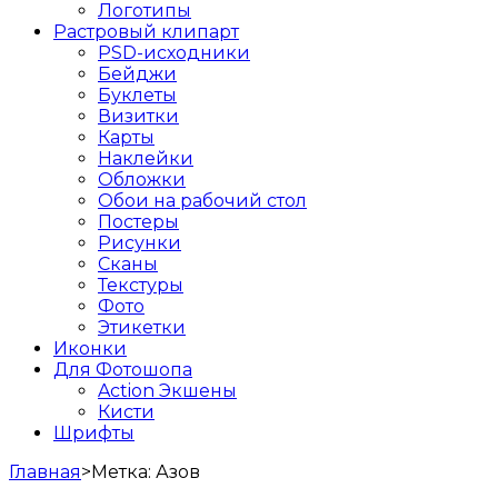
Логотипы
Растровый клипарт
PSD-исходники
Бейджи
Буклеты
Визитки
Карты
Наклейки
Обложки
Обои на рабочий стол
Постеры
Рисунки
Сканы
Текстуры
Фото
Этикетки
Иконки
Для Фотошопа
Action Экшены
Кисти
Шрифты
Главная
>
Метка:
Азов