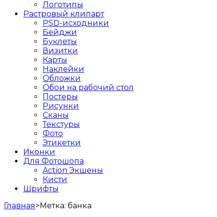
Логотипы
Растровый клипарт
PSD-исходники
Бейджи
Буклеты
Визитки
Карты
Наклейки
Обложки
Обои на рабочий стол
Постеры
Рисунки
Сканы
Текстуры
Фото
Этикетки
Иконки
Для Фотошопа
Action Экшены
Кисти
Шрифты
Главная
>
Метка:
банка