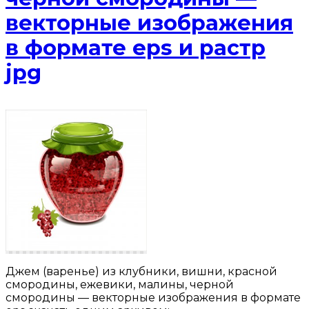
векторные изображения
в формате eps и растр
jpg
Джем (варенье) из клубники, вишни, красной
смородины, ежевики, малины, черной
смородины — векторные изображения в формате