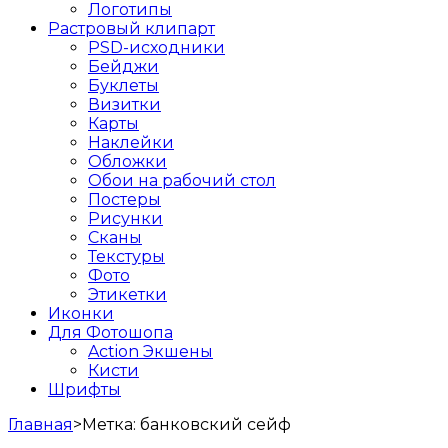
Логотипы
Растровый клипарт
PSD-исходники
Бейджи
Буклеты
Визитки
Карты
Наклейки
Обложки
Обои на рабочий стол
Постеры
Рисунки
Сканы
Текстуры
Фото
Этикетки
Иконки
Для Фотошопа
Action Экшены
Кисти
Шрифты
Главная
>
Метка:
банковский сейф