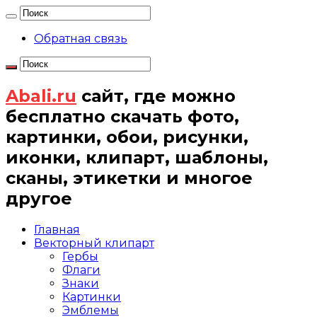
Обратная связь
Abali.ru
сайт, где можно
бесплатно скачать фото,
картинки, обои, рисунки,
иконки, клипарт, шаблоны,
сканы, этикетки и многое
другое
Главная
Векторный клипарт
Гербы
Флаги
Знаки
Картинки
Эмблемы