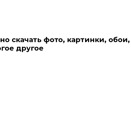
но скачать фото, картинки, обои,
огое другое