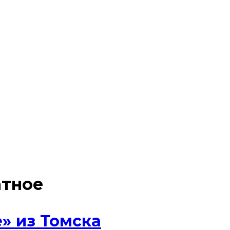
атное
» из Томска