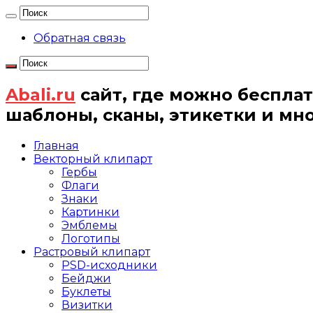
Обратная связь
Abali.ru
сайт, где можно бесплат
шаблоны, сканы, этикетки и мн
Главная
Векторный клипарт
Гербы
Флаги
Знаки
Картинки
Эмблемы
Логотипы
Растровый клипарт
PSD-исходники
Бейджи
Буклеты
Визитки