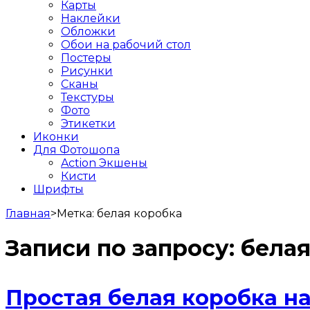
Карты
Наклейки
Обложки
Обои на рабочий стол
Постеры
Рисунки
Сканы
Текстуры
Фото
Этикетки
Иконки
Для Фотошопа
Action Экшены
Кисти
Шрифты
Главная
>
Метка:
белая коробка
Записи по запросу:
белая
Простая белая коробка на