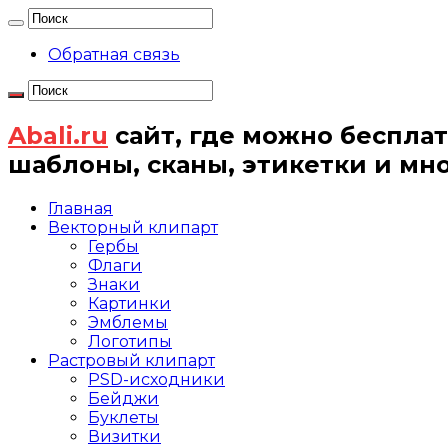
Обратная связь
Abali.ru
сайт, где можно бесплат
шаблоны, сканы, этикетки и мн
Главная
Векторный клипарт
Гербы
Флаги
Знаки
Картинки
Эмблемы
Логотипы
Растровый клипарт
PSD-исходники
Бейджи
Буклеты
Визитки