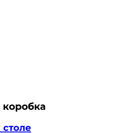
 коробка
 столе