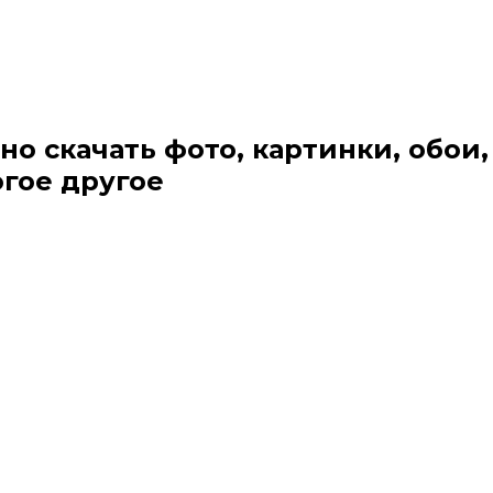
но скачать фото, картинки, обои,
огое другое