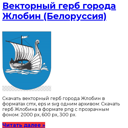
Векторный герб города
Жлобин (Белоруссия)
Скачать векторный герб города Жлобин в
форматах cmx, eps и svg одним архивом: Скачать
герб Жлобина в формате png с прозрачным
фоном: 2000 px, 600 px, 300 px.
Читать далее »