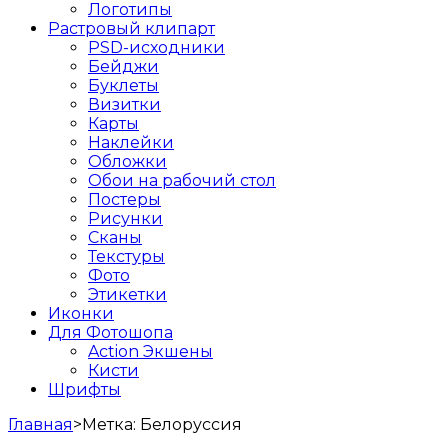
Логотипы
Растровый клипарт
PSD-исходники
Бейджи
Буклеты
Визитки
Карты
Наклейки
Обложки
Обои на рабочий стол
Постеры
Рисунки
Сканы
Текстуры
Фото
Этикетки
Иконки
Для Фотошопа
Action Экшены
Кисти
Шрифты
Главная
>
Метка:
Белоруссия