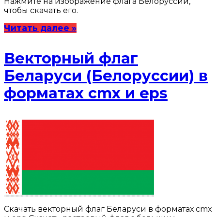
Нажмите на изображение флага Белоруссии,
чтобы скачать его.
Читать далее »
Векторный флаг
Беларуси (Белоруссии) в
форматах cmx и eps
Скачать векторный флаг Беларуси в форматах cmx