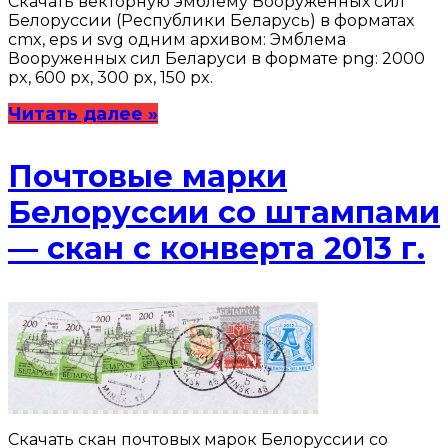
Скачать векторную эмблему Вооруженных сил
Белоруссии (Республики Беларусь) в форматах
cmx, eps и svg одним архивом: Эмблема
Вооруженных сил Беларуси в формате png: 2000
px, 600 px, 300 px, 150 px.
Читать далее »
Почтовые марки
Белоруссии со штампами
— скан с конверта 2013 г.
Скачать скан почтовых марок Белоруссии со