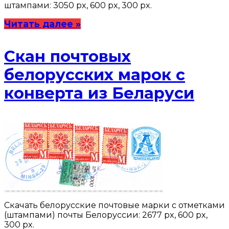
штампами: 3050 px, 600 px, 300 px.
Читать далее »
Скан почтовых
белорусских марок с
конверта из Беларуси
Скачать белорусские почтовые марки с отметками
(штампами) почты Белоруссии: 2677 px, 600 px,
300 px.