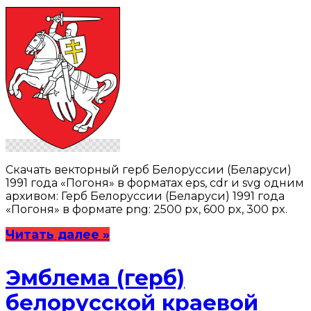
Скачать векторный герб Белоруссии (Беларуси)
1991 года «Погоня» в форматах eps, cdr и svg одним
архивом: Герб Белоруссии (Беларуси) 1991 года
«Погоня» в формате png: 2500 px, 600 px, 300 px.
Читать далее »
Эмблема (герб)
белорусской краевой