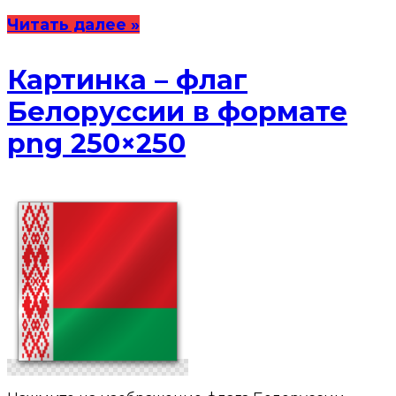
Читать далее »
Картинка – флаг
Белоруссии в формате
png 250×250